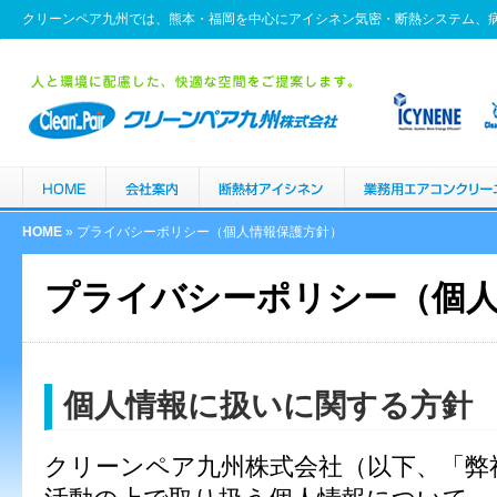
クリーンペア九州では、熊本・福岡を中心にアイシネン気密・断熱システム、
HOME
» プライバシーポリシー（個人情報保護方針）
プライバシーポリシー（個
個人情報に扱いに関する方針
クリーンペア九州株式会社（以下、「弊